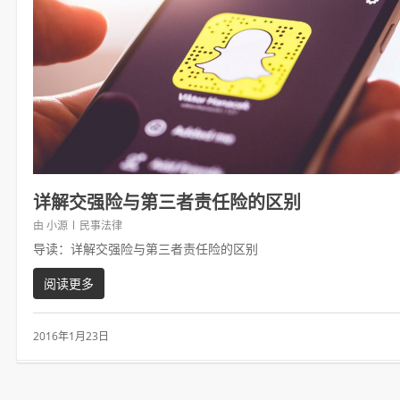
详解交强险与第三者责任险的区别
由
小源
民事法律
导读：详解交强险与第三者责任险的区别
阅读更多
2016年1月23日