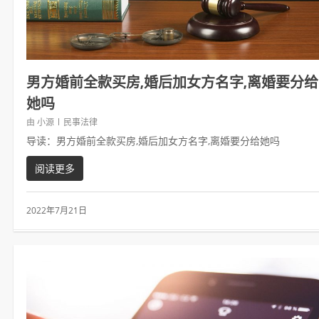
男方婚前全款买房,婚后加女方名字,离婚要分给
她吗
由
小源
民事法律
导读：男方婚前全款买房,婚后加女方名字,离婚要分给她吗
阅读更多
2022年7月21日